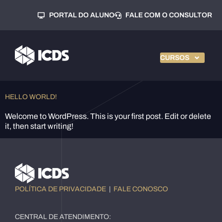
PORTAL DO ALUNO
FALE COM O CONSULTOR
CURSOS
HELLO WORLD!
Welcome to WordPress. This is your first post. Edit or delete
it, then start writing!
POLÍTICA DE PRIVACIDADE
|
FALE CONOSCO
CENTRAL DE ATENDIMENTO: